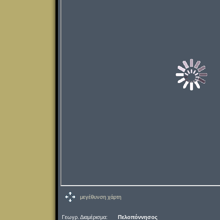
μεγέθυνση χάρτη
Γεωγρ. Διαμέρισμα:
Πελοπόννησος