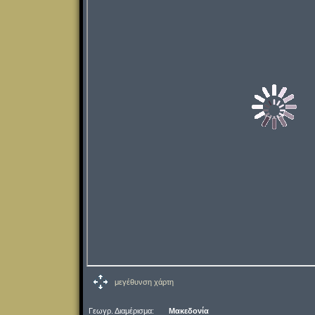
μεγέθυνση χάρτη
Γεωγρ. Διαμέρισμα:
Μακεδονία