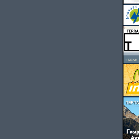
::
ΜΕΛΗ