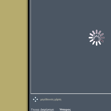
μεγέθυνση χάρτη
Γεωγρ. Διαμέρισμα:
Ήπειρος