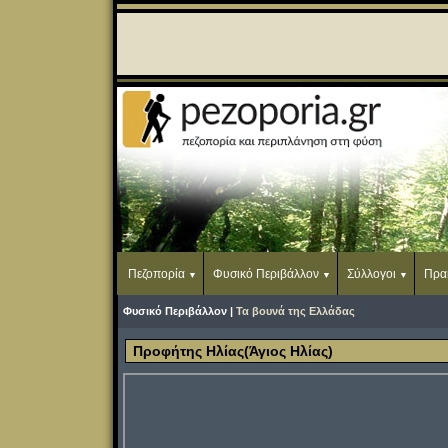
Πεζοπορία
Φυσικό Περιβάλλον
Σύλλογοι
Πρα
Φυσικό Περιβάλλον |
Τα βουνά της Ελλάδας
Προφήτης Ηλίας(Άγιος Ηλίας)