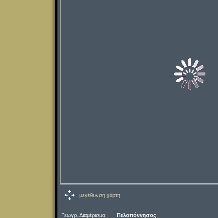
μεγέθυνση χάρτη
Γεωγρ. Διαμέρισμα:
Πελοπόννησος