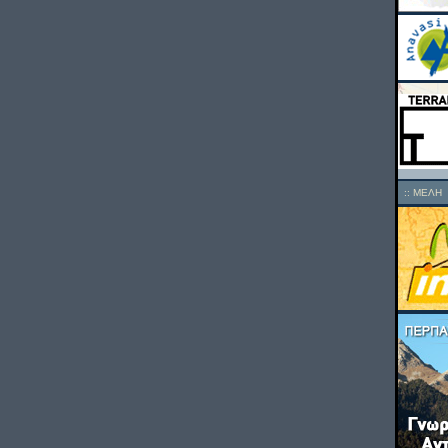
::
ΜΕΛΗ