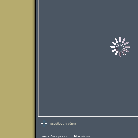
μεγέθυνση χάρτη
Γεωγρ. Διαμέρισμα:
Μακεδονία