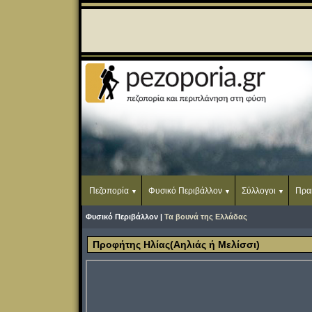
Πεζοπορία
Φυσικό Περιβάλλον
Σύλλογοι
Πρα
Φυσικό Περιβάλλον |
Τα βουνά της Ελλάδας
Προφήτης Ηλίας(Αηλιάς ή Μελίσσι)