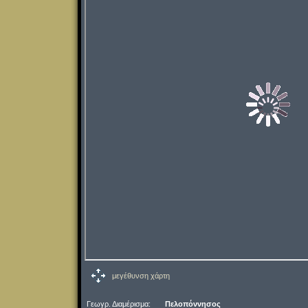
μεγέθυνση χάρτη
Γεωγρ. Διαμέρισμα:
Πελοπόννησος