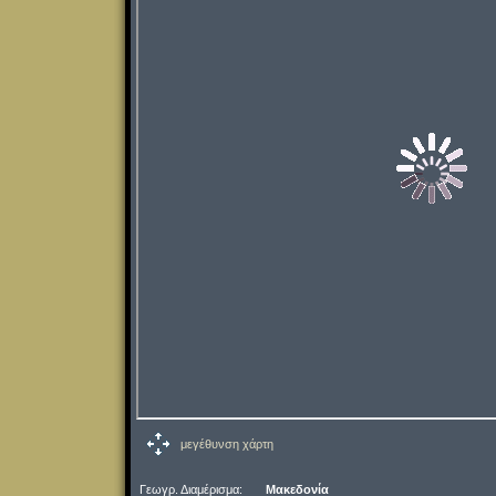
μεγέθυνση χάρτη
Γεωγρ. Διαμέρισμα:
Μακεδονία