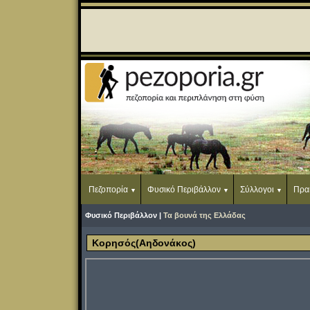
Πεζοπορία
Φυσικό Περιβάλλον
Σύλλογοι
Πρα
Φυσικό Περιβάλλον |
Τα βουνά της Ελλάδας
Κορησός(Αηδονάκος)