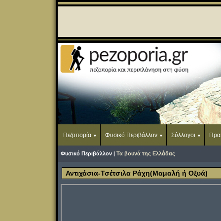
Πεζοπορία
Φυσικό Περιβάλλον
Σύλλογοι
Πρα
Φυσικό Περιβάλλον |
Τα βουνά της Ελλάδας
Αντιχάσια-Τσέτσιλα Ράχη(Μαμαλή ή Οξυά)