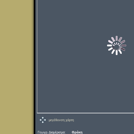
μεγέθυνση χάρτη
Γεωγρ. Διαμέρισμα:
Θράκη