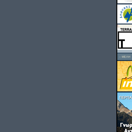
::
ΜΕΛΗ