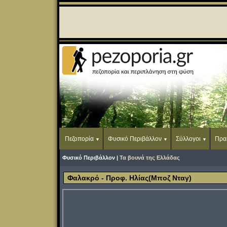
Πεζοπορία
Φυσικό Περιβάλλον
Σύλλογοι
Πρα
Φυσικό Περιβάλλον |
Τα βουνά της Ελλάδας
Φαλακρό - Προφ. Ηλίας(Μποζ Νταγ)