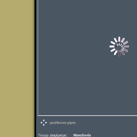
μεγέθυνση χάρτη
Γεωγρ. Διαμέρισμα:
Μακεδονία