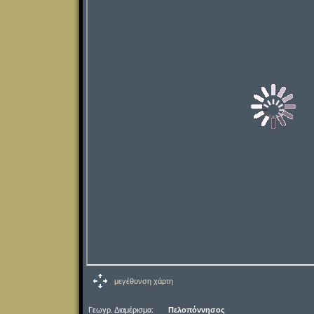
μεγέθυνση χάρτη
Γεωγρ. Διαμέρισμα:
Πελοπόννησος