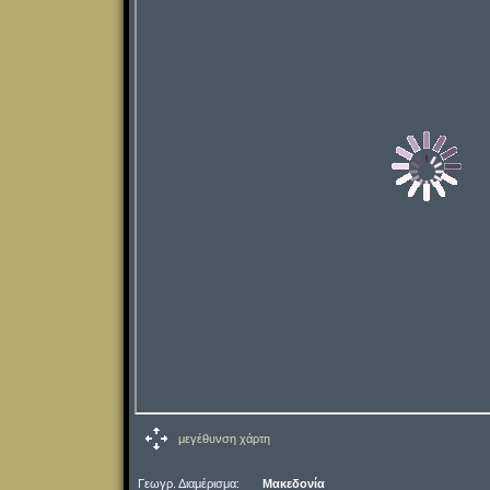
μεγέθυνση χάρτη
Γεωγρ. Διαμέρισμα:
Μακεδονία