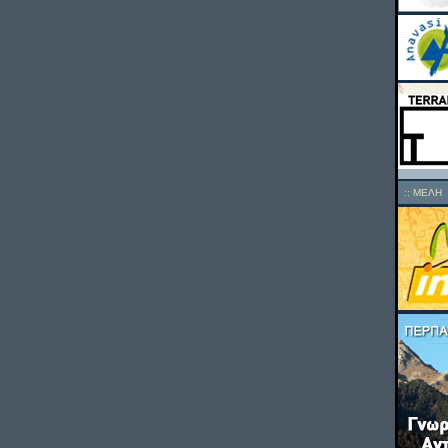
::
ΜΕΛΗ