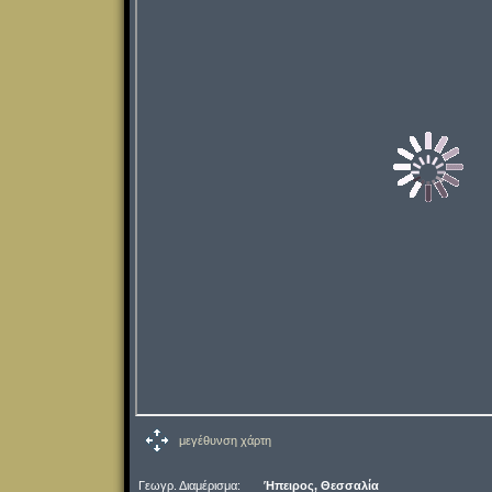
μεγέθυνση χάρτη
Γεωγρ. Διαμέρισμα:
Ήπειρος, Θεσσαλία