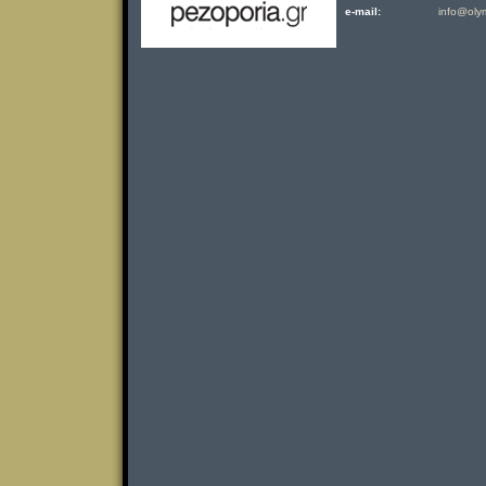
e-mail:
info@oly