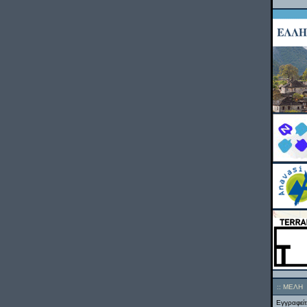
::
ΜΕΛΗ
Εγγραφείτ