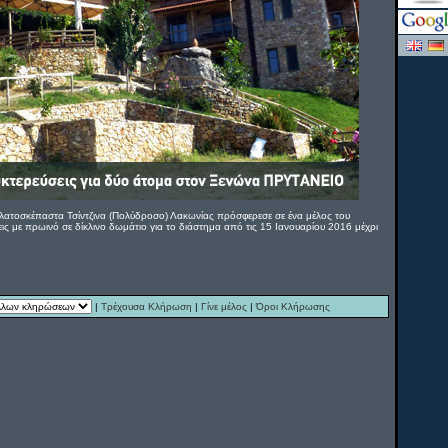
λατοσκέπαστα Τσίντζινα (Πολύδροσο) Λακωνίας πρόσφερεσε σε ένα μέλος του
εις με πρωινό σε δίκλινο δωμάτιο για το διάστημα από τις 15 Ιανουαρίου 2016 μέχρι
|
Τρέχουσα Κλήρωση
|
Γίνε μέλος
|
Όροι Κλήρωσης