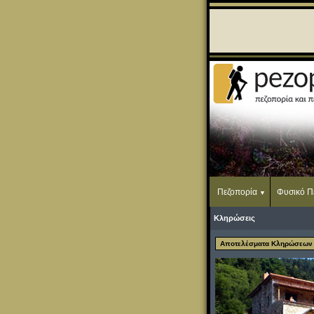
Πεζοπορία
Φυσικό Π
Κληρώσεις
Αποτελέσματα Κληρώσεων (